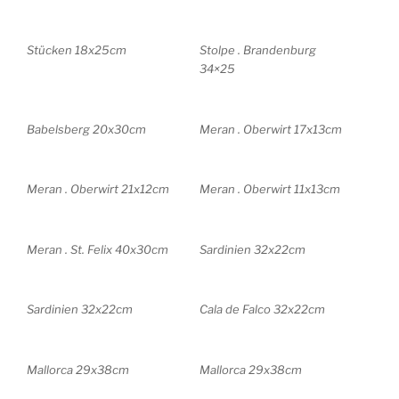
Stücken 18x25cm
Stolpe . Brandenburg
34×25
Babelsberg 20x30cm
Meran . Oberwirt 17x13cm
Meran . Oberwirt 21x12cm
Meran . Oberwirt 11x13cm
Meran . St. Felix 40x30cm
Sardinien 32x22cm
Sardinien 32x22cm
Cala de Falco 32x22cm
Mallorca 29x38cm
Mallorca 29x38cm