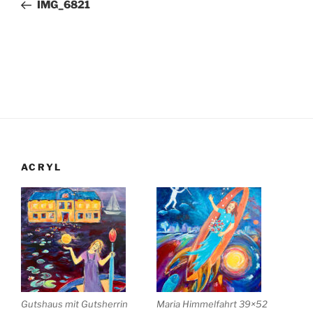
Beitrag
IMG_6821
ACRYL
Gutshaus mit Gutsherrin
Maria Himmelfahrt 39×52