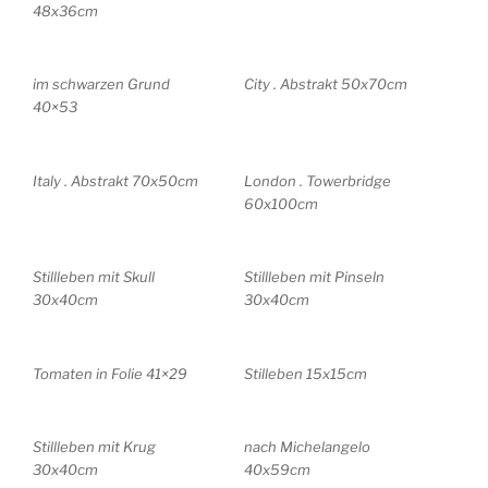
48x36cm
im schwarzen Grund
City . Abstrakt 50x70cm
40×53
Italy . Abstrakt 70x50cm
London . Towerbridge
60x100cm
Stillleben mit Skull
Stillleben mit Pinseln
30x40cm
30x40cm
Tomaten in Folie 41×29
Stilleben 15x15cm
Stillleben mit Krug
nach Michelangelo
30x40cm
40x59cm