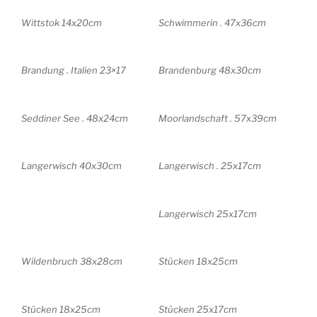
Wittstok 14x20cm
Schwimmerin . 47x36cm
Brandung . Italien 23×17
Brandenburg 48x30cm
Seddiner See . 48x24cm
Moorlandschaft . 57x39cm
Langerwisch 40x30cm
Langerwisch . 25x17cm
Langerwisch 25x17cm
Wildenbruch 38x28cm
Stücken 18x25cm
Stücken 18x25cm
Stücken 25x17cm