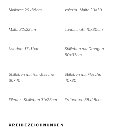
Mallorca 29x38cm
Valetta . Malta 20×30
Malta 32x22cm
Landschaft 40x30cm
Usedom 17x11cm
Stillleben mit Orangen
50x33cm
Stillleben mit Handtasche
Stilleben mit Flasche
30×40
40×30
Flieder . Stillleben 31x23cm
Erdbeeren 38x28cm
KREIDEZEICHNUNGEN