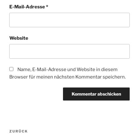
E-Mail-Adresse
*
Website
Name, E-Mail-Adresse und Website in diesem
Browser für meinen nächsten Kommentar speichern.
Beitragsnavigation
Vorheriger
ZURÜCK