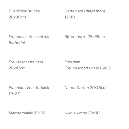
Glienicker Brücke
Garten am Pfingstberg
20x30cm
12×18
Freundschaftsinsel mit
Rittersporn . 28x35cm
Barberini
Freundschaftsinsel .
Potsdam .
28x43cm
Freundschaftsinsel 16×25
Potsdam . Fensterblick .
Neuer Garten 20x15cm
19×27
Marmorpalais 23×30
Nikolaikirche 23×30