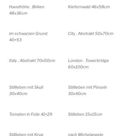
Havelhöhe . Birken
Kiefernwald 46x58cm
48x36cm
im schwarzen Grund
City . Abstrakt 50x70cm
40×53
Italy . Abstrakt 70x50cm
London . Towerbridge
60x100cm
Stillleben mit Skull
Stillleben mit Pinseln
30x40cm
30x40cm
Tomaten in Folie 41×29
Stilleben 15x15cm
Stillleben mit Krug
nach Michelangelo