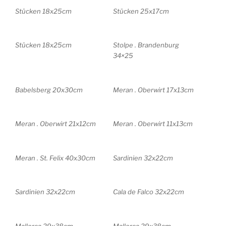
Stücken 18x25cm
Stücken 25x17cm
Stücken 18x25cm
Stolpe . Brandenburg
34×25
Babelsberg 20x30cm
Meran . Oberwirt 17x13cm
Meran . Oberwirt 21x12cm
Meran . Oberwirt 11x13cm
Meran . St. Felix 40x30cm
Sardinien 32x22cm
Sardinien 32x22cm
Cala de Falco 32x22cm
Mallorca 29x38cm
Mallorca 29x38cm