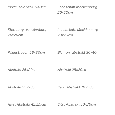
molte isole rot 40x40cm
Landschaft Mecklenburg
20x20cm
Sternberg, Mecklenburg
Landschaft, Mecklenburg
20x20cm
20x20cm
Pfingstrosen 56x30cm
Blumen . abstrakt 30×40
Abstrakt 25x20cm
Abstrakt 25x20cm
Abstrakt 25x20cm
Italy . Abstrakt 70x50cm
Asia . Abstrakt 42x29cm
City . Abstrakt 50x70cm