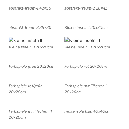
abstrakt-Traum-1 42×55
abstrakt-Traum-2 28×41
abstrakt-Traum 3 35×30
Kleine Inseln I 20x20cm
Kleine Inseln II 20x20cm
Kleine Inseln III 20x20cm
Farbspiele grün 20x20cm
Farbspiele rot 20x20cm
Farbspiele rot/grün
Farbspiele mit Flächen I
20x20cm
20x20cm
Farbspiele mit Flächen II
molte isole blau 40x40cm
20x20cm