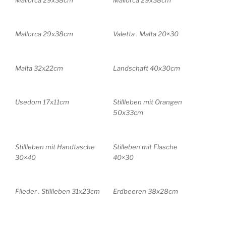
Mallorca 29x38cm
Valetta . Malta 20×30
Malta 32x22cm
Landschaft 40x30cm
Usedom 17x11cm
Stillleben mit Orangen
50x33cm
Stillleben mit Handtasche
Stilleben mit Flasche
30×40
40×30
Flieder . Stillleben 31x23cm
Erdbeeren 38x28cm