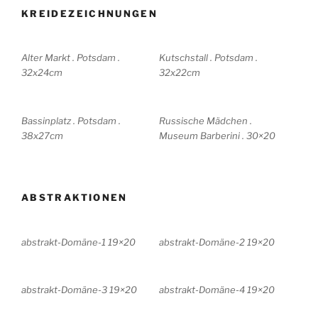
KREIDEZEICHNUNGEN
Alter Markt . Potsdam .
Kutschstall . Potsdam .
32x24cm
32x22cm
Bassinplatz . Potsdam .
Russische Mädchen .
38x27cm
Museum Barberini . 30×20
ABSTRAKTIONEN
abstrakt-Domäne-1 19×20
abstrakt-Domäne-2 19×20
abstrakt-Domäne-3 19×20
abstrakt-Domäne-4 19×20