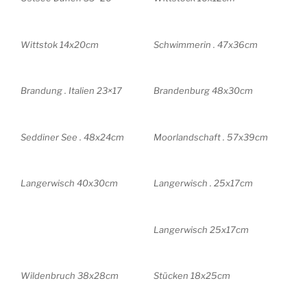
Wittstok 14x20cm
Schwimmerin . 47x36cm
Brandung . Italien 23×17
Brandenburg 48x30cm
Seddiner See . 48x24cm
Moorlandschaft . 57x39cm
Langerwisch 40x30cm
Langerwisch . 25x17cm
Langerwisch 25x17cm
Wildenbruch 38x28cm
Stücken 18x25cm