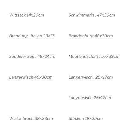
Wittstok 14x20cm
Schwimmerin . 47x36cm
Brandung . Italien 23×17
Brandenburg 48x30cm
Seddiner See . 48x24cm
Moorlandschaft . 57x39cm
Langerwisch 40x30cm
Langerwisch . 25x17cm
Langerwisch 25x17cm
Wildenbruch 38x28cm
Stücken 18x25cm