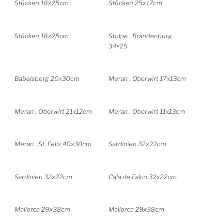
Stücken 18x25cm
Stücken 25x17cm
Stücken 18x25cm
Stolpe . Brandenburg
34×25
Babelsberg 20x30cm
Meran . Oberwirt 17x13cm
Meran . Oberwirt 21x12cm
Meran . Oberwirt 11x13cm
Meran . St. Felix 40x30cm
Sardinien 32x22cm
Sardinien 32x22cm
Cala de Falco 32x22cm
Mallorca 29x38cm
Mallorca 29x38cm