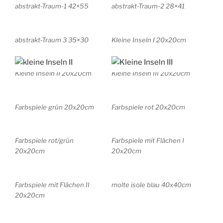
abstrakt-Traum-1 42×55
abstrakt-Traum-2 28×41
abstrakt-Traum 3 35×30
Kleine Inseln I 20x20cm
Kleine Inseln II 20x20cm
Kleine Inseln III 20x20cm
Farbspiele grün 20x20cm
Farbspiele rot 20x20cm
Farbspiele rot/grün
Farbspiele mit Flächen I
20x20cm
20x20cm
Farbspiele mit Flächen II
molte isole blau 40x40cm
20x20cm