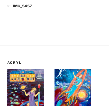
Beitrag
IMG_5457
ACRYL