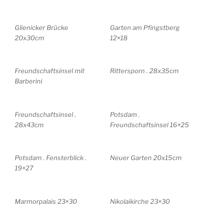
Glienicker Brücke
Garten am Pfingstberg
20x30cm
12×18
Freundschaftsinsel mit
Rittersporn . 28x35cm
Barberini
Freundschaftsinsel .
Potsdam .
28x43cm
Freundschaftsinsel 16×25
Potsdam . Fensterblick .
Neuer Garten 20x15cm
19×27
Marmorpalais 23×30
Nikolaikirche 23×30