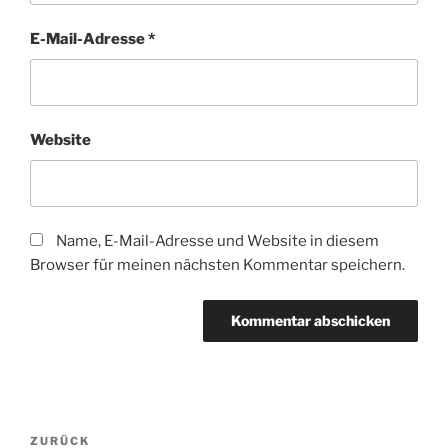
E-Mail-Adresse
*
Website
Name, E-Mail-Adresse und Website in diesem
Browser für meinen nächsten Kommentar speichern.
Beitragsnavigation
Vorheriger
ZURÜCK