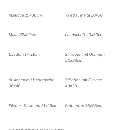
Mallorca 29x38cm
Valetta . Malta 20×30
Malta 32x22cm
Landschaft 40x30cm
Usedom 17x11cm
Stillleben mit Orangen
50x33cm
Stillleben mit Handtasche
Stilleben mit Flasche
30×40
40×30
Flieder . Stillleben 31x23cm
Erdbeeren 38x28cm