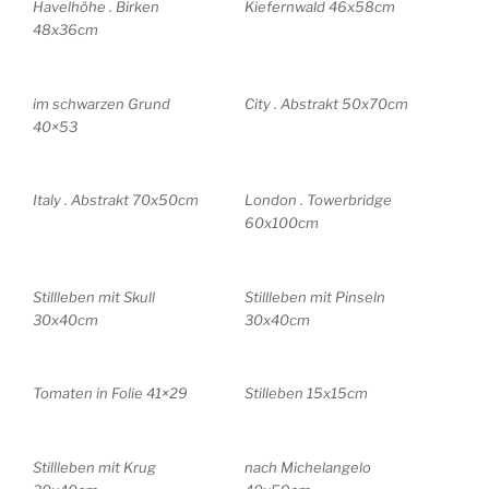
Havelhöhe . Birken
Kiefernwald 46x58cm
48x36cm
im schwarzen Grund
City . Abstrakt 50x70cm
40×53
Italy . Abstrakt 70x50cm
London . Towerbridge
60x100cm
Stillleben mit Skull
Stillleben mit Pinseln
30x40cm
30x40cm
Tomaten in Folie 41×29
Stilleben 15x15cm
Stillleben mit Krug
nach Michelangelo