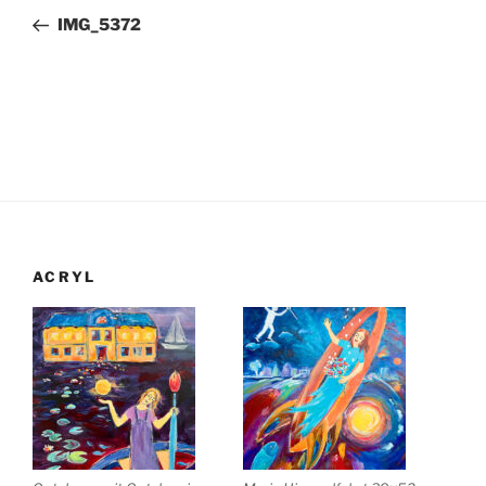
Beitrag
IMG_5372
ACRYL