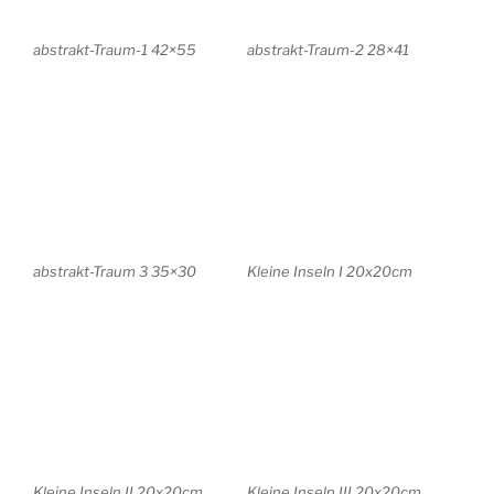
Farbspiele grün 20x20cm
Farbspiele rot 20x20cm
Farbspiele rot/grün
Farbspiele mit Flächen I
20x20cm
20x20cm