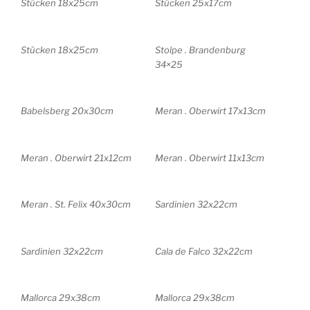
Stücken 18x25cm
Stücken 25x17cm
Stücken 18x25cm
Stolpe . Brandenburg
34×25
Babelsberg 20x30cm
Meran . Oberwirt 17x13cm
Meran . Oberwirt 21x12cm
Meran . Oberwirt 11x13cm
Meran . St. Felix 40x30cm
Sardinien 32x22cm
Sardinien 32x22cm
Cala de Falco 32x22cm
Mallorca 29x38cm
Mallorca 29x38cm