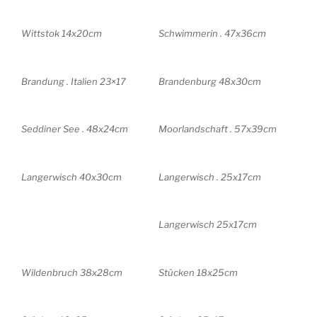
Wittstok 14x20cm
Schwimmerin . 47x36cm
Brandung . Italien 23×17
Brandenburg 48x30cm
Seddiner See . 48x24cm
Moorlandschaft . 57x39cm
Langerwisch 40x30cm
Langerwisch . 25x17cm
Langerwisch 25x17cm
Wildenbruch 38x28cm
Stücken 18x25cm