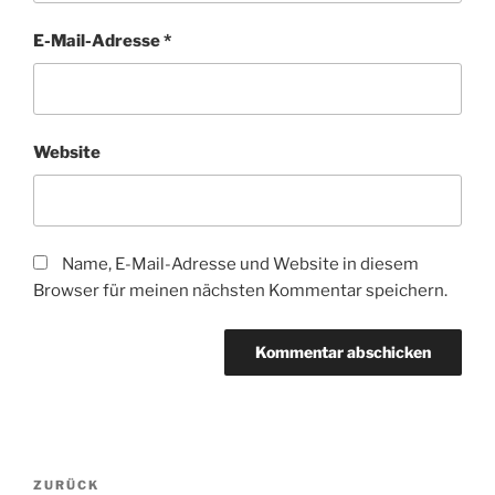
E-Mail-Adresse
*
Website
Name, E-Mail-Adresse und Website in diesem
Browser für meinen nächsten Kommentar speichern.
Beitragsnavigation
Vorheriger
ZURÜCK