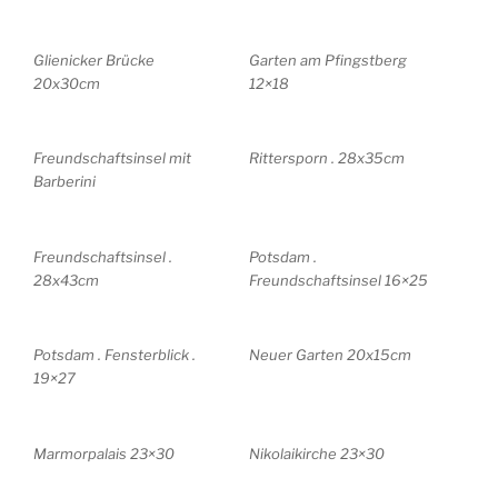
Glienicker Brücke
Garten am Pfingstberg
20x30cm
12×18
Freundschaftsinsel mit
Rittersporn . 28x35cm
Barberini
Freundschaftsinsel .
Potsdam .
28x43cm
Freundschaftsinsel 16×25
Potsdam . Fensterblick .
Neuer Garten 20x15cm
19×27
Marmorpalais 23×30
Nikolaikirche 23×30