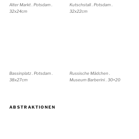
abstrakt-Domäne-1 19×20
abstrakt-Domäne-2 19×20
abstrakt-Domäne-3 19×20
abstrakt-Domäne-4 19×20
abstrakt-Traum-1 42×55
abstrakt-Traum-2 28×41