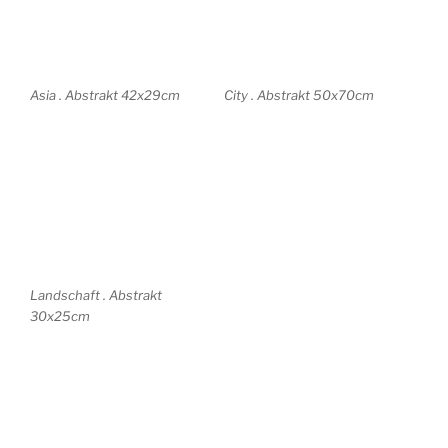
Impressum/Datenschutz
Stolz präsentiert von WordPress