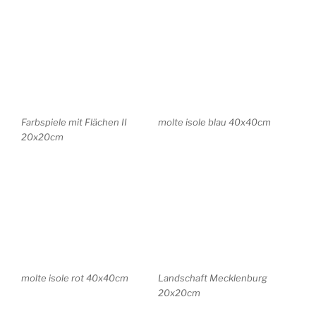
Sternberg, Mecklenburg
Landschaft, Mecklenburg
20x20cm
20x20cm
Pfingstrosen 56x30cm
Blumen . abstrakt 30×40