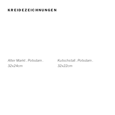
ABSTRAKTIONEN
abstrakt-Domäne-1 19×20
abstrakt-Domäne-2 19×20
abstrakt-Domäne-3 19×20
abstrakt-Domäne-4 19×20