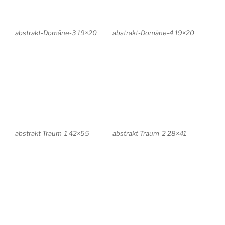
Kleine Inseln II 20x20cm
Kleine Inseln III 20x20cm
Farbspiele grün 20x20cm
Farbspiele rot 20x20cm