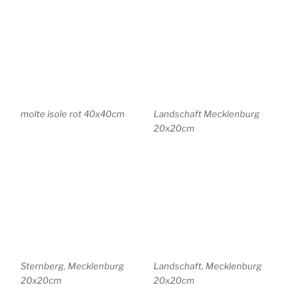
Pfingstrosen 56x30cm
Blumen . abstrakt 30×40
Abstrakt 25x20cm
Abstrakt 25x20cm