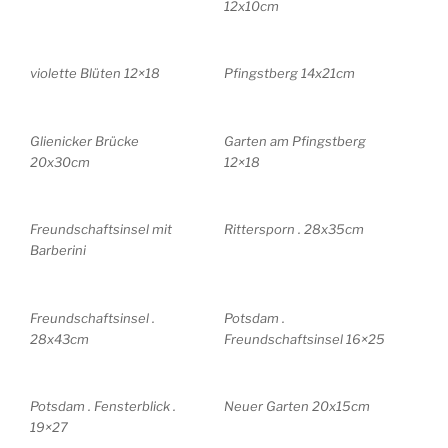
12x10cm
violette Blüten 12×18
Pfingstberg 14x21cm
Glienicker Brücke
Garten am Pfingstberg
20x30cm
12×18
Freundschaftsinsel mit
Rittersporn . 28x35cm
Barberini
Freundschaftsinsel .
Potsdam .
28x43cm
Freundschaftsinsel 16×25
Potsdam . Fensterblick .
Neuer Garten 20x15cm
19×27