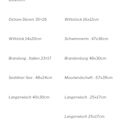
Ostsee Dünen 35×26
Wittstock 16x12cm
Wittstok 14x20cm
Schwimmerin . 47x36cm
Brandung . Italien 23×17
Brandenburg 48x30cm
Seddiner See . 48x24cm
Moorlandschaft . 57x39cm
Langerwisch 40x30cm
Langerwisch . 25x17cm
Langerwisch 25x17cm