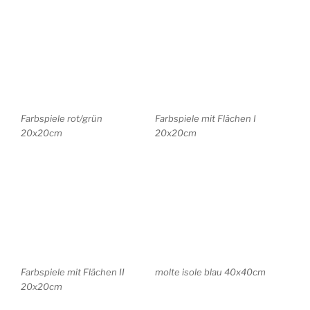
molte isole rot 40x40cm
Landschaft Mecklenburg
20x20cm
Sternberg, Mecklenburg
Landschaft, Mecklenburg
20x20cm
20x20cm