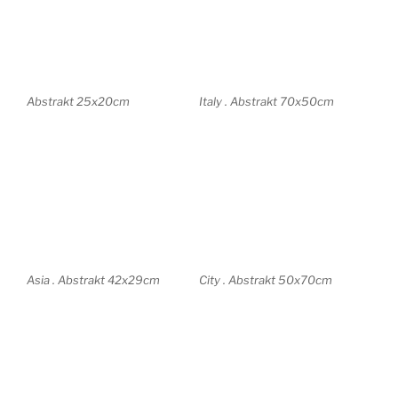
30x25cm
Impressum/Datenschutz
Stolz präsentiert von WordPress