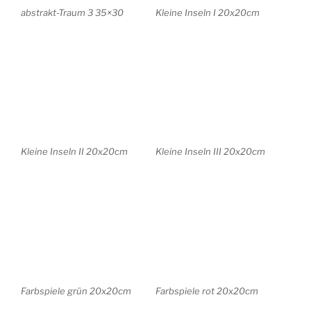
Farbspiele rot/grün
Farbspiele mit Flächen I
20x20cm
20x20cm
Farbspiele mit Flächen II
molte isole blau 40x40cm
20x20cm