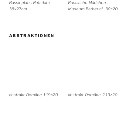
abstrakt-Traum-1 42×55
abstrakt-Traum-2 28×41
abstrakt-Traum 3 35×30
Kleine Inseln I 20x20cm