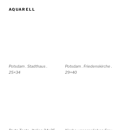
Forte San Giovanni . Italien
Geschlechtertürme
24×35
Albenga . Italien 24×35
Freundschaftsinsel .
Marktplatz von Bordighera .
Potsdam . 24×17
Italien 17×23