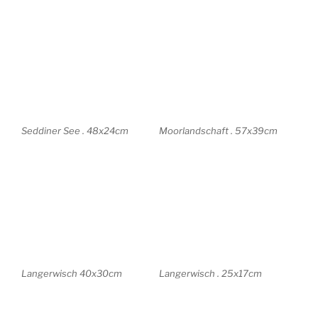
Langerwisch 25x17cm
Wildenbruch 38x28cm
Stücken 18x25cm
Stücken 18x25cm
Stücken 25x17cm