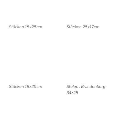
Meran . Oberwirt 21x12cm
Meran . Oberwirt 11x13cm
Meran . St. Felix 40x30cm
Sardinien 32x22cm