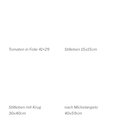
Potsdam . Stadthaus .
Potsdam . Friedenskirche .
25×34
29×40
Porta Testa . Italien 24×35
Kirche unserer lieben Frau
von Loreto . Italien 24×35