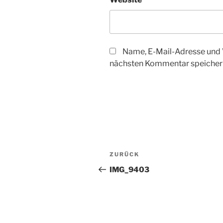
Name, E-Mail-Adresse und 
nächsten Kommentar speicher
Beitragsnavigation
Vorheriger
ZURÜCK
Beitrag
IMG_9403