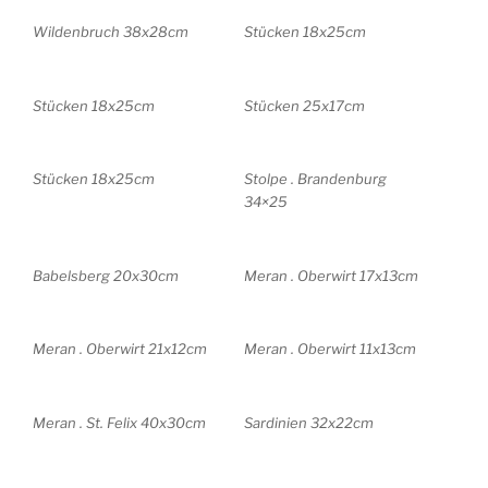
Wildenbruch 38x28cm
Stücken 18x25cm
Stücken 18x25cm
Stücken 25x17cm
Stücken 18x25cm
Stolpe . Brandenburg
34×25
Babelsberg 20x30cm
Meran . Oberwirt 17x13cm
Meran . Oberwirt 21x12cm
Meran . Oberwirt 11x13cm
Meran . St. Felix 40x30cm
Sardinien 32x22cm