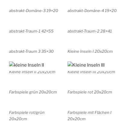
abstrakt-Domäne-3 19×20
abstrakt-Domäne-4 19×20
abstrakt-Traum-1 42×55
abstrakt-Traum-2 28×41
abstrakt-Traum 3 35×30
Kleine Inseln I 20x20cm
Kleine Inseln II 20x20cm
Kleine Inseln III 20x20cm
Farbspiele grün 20x20cm
Farbspiele rot 20x20cm
Farbspiele rot/grün
Farbspiele mit Flächen I
20x20cm
20x20cm