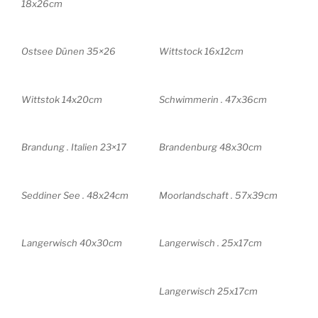
18x26cm
Ostsee Dünen 35×26
Wittstock 16x12cm
Wittstok 14x20cm
Schwimmerin . 47x36cm
Brandung . Italien 23×17
Brandenburg 48x30cm
Seddiner See . 48x24cm
Moorlandschaft . 57x39cm
Langerwisch 40x30cm
Langerwisch . 25x17cm
Langerwisch 25x17cm