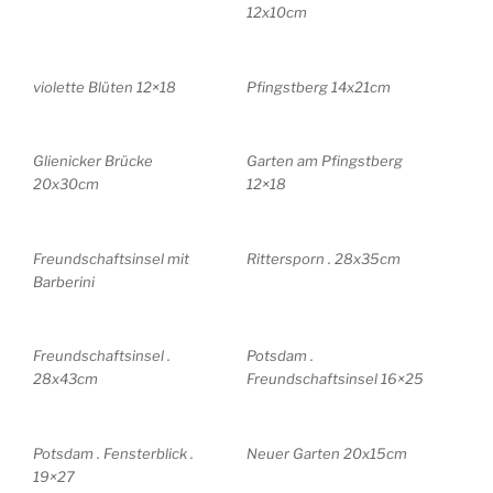
12x10cm
violette Blüten 12×18
Pfingstberg 14x21cm
Glienicker Brücke
Garten am Pfingstberg
20x30cm
12×18
Freundschaftsinsel mit
Rittersporn . 28x35cm
Barberini
Freundschaftsinsel .
Potsdam .
28x43cm
Freundschaftsinsel 16×25
Potsdam . Fensterblick .
Neuer Garten 20x15cm
19×27