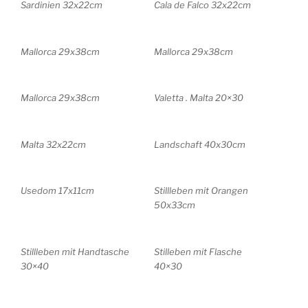
Sardinien 32x22cm
Cala de Falco 32x22cm
Mallorca 29x38cm
Mallorca 29x38cm
Mallorca 29x38cm
Valetta . Malta 20×30
Malta 32x22cm
Landschaft 40x30cm
Usedom 17x11cm
Stillleben mit Orangen
50x33cm
Stillleben mit Handtasche
Stilleben mit Flasche
30×40
40×30