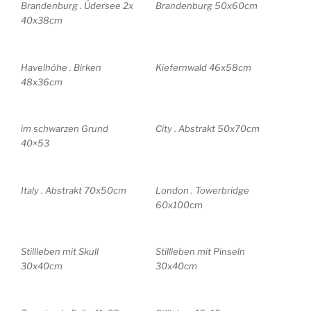
Brandenburg . Üdersee 2x
Brandenburg 50x60cm
40x38cm
Havelhöhe . Birken
Kiefernwald 46x58cm
48x36cm
im schwarzen Grund
City . Abstrakt 50x70cm
40×53
Italy . Abstrakt 70x50cm
London . Towerbridge
60x100cm
Stillleben mit Skull
Stillleben mit Pinseln
30x40cm
30x40cm