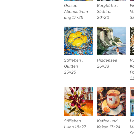
Ostsee-
Berghütte .
Fi
Abendstimm
Südtirol
V
ung 17×25
20×20
3
Stillleben .
Hiddensee
R
Quitten
26×38
Ko
25×25
P
2
Stillleben .
Kaffee und
La
Lilien 18×27
Kekse 17×24
M
Sa